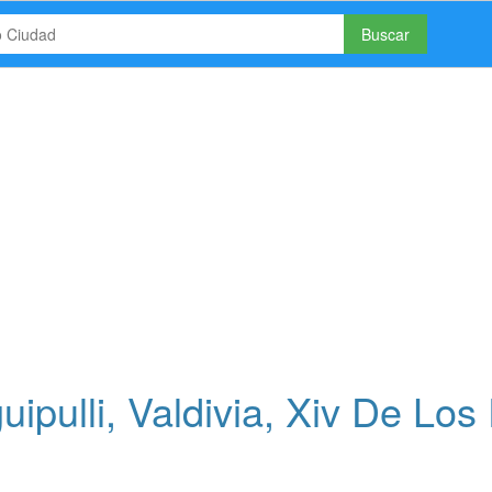
Buscar
ipulli, Valdivia, Xiv De Los