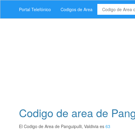
Portal Telefónico
Codigos de Area
Codigo de area de Pangu
El Codigo de Area de Panguipulli, Valdivia es
63