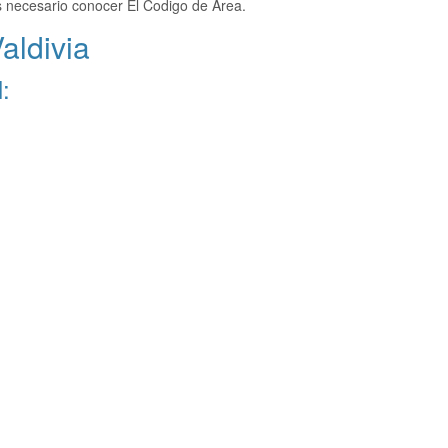
es necesario conocer El Codigo de Area.
aldivia
: