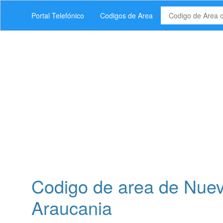
Portal Telefónico
Codigos de Area
Codigo de area de Nueva
Araucania