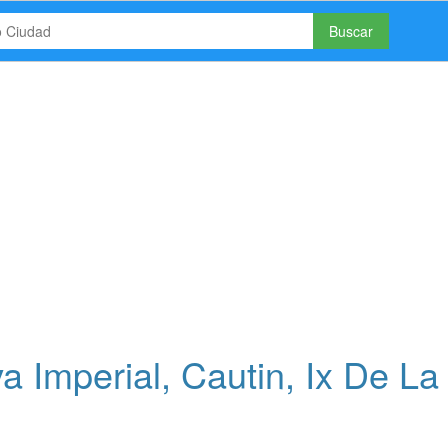
Buscar
 Imperial, Cautin, Ix De La