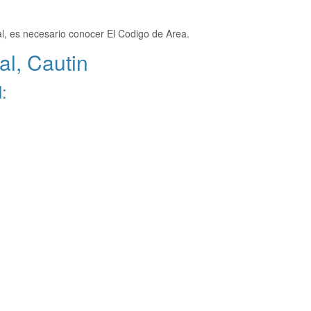
al, es necesario conocer El Codigo de Area.
l, Cautin
: