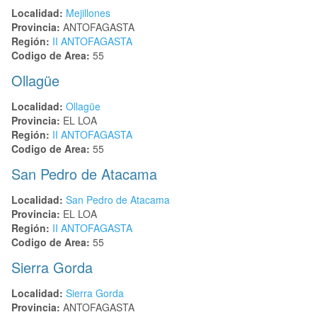
Localidad:
Mejillones
Provincia:
ANTOFAGASTA
Región:
II ANTOFAGASTA
Codigo de Area:
55
Ollagüe
Localidad:
Ollagüe
Provincia:
EL LOA
Región:
II ANTOFAGASTA
Codigo de Area:
55
San Pedro de Atacama
Localidad:
San Pedro de Atacama
Provincia:
EL LOA
Región:
II ANTOFAGASTA
Codigo de Area:
55
Sierra Gorda
Localidad:
Sierra Gorda
Provincia:
ANTOFAGASTA