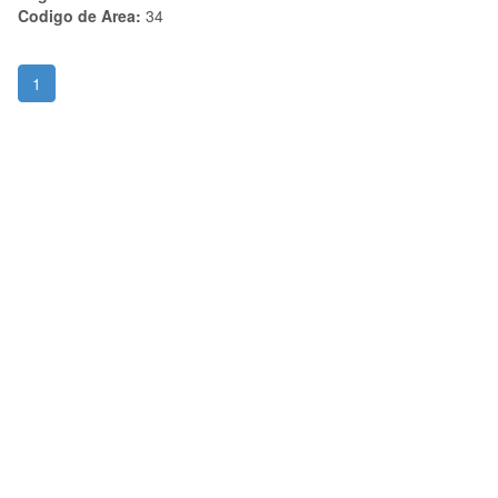
Codigo de Area:
34
1